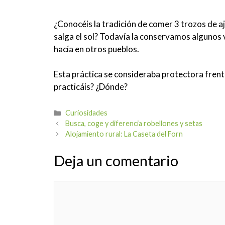
¿Conocéis la tradición de comer 3 trozos de aj
salga el sol? Todavía la conservamos algunos
hacía en otros pueblos.
Esta práctica se consideraba protectora frente
practicáis? ¿Dónde?
Categorías
Curiosidades
Navegación
Busca, coge y diferencia robellones y setas
de
Alojamiento rural: La Caseta del Forn
entradas
Deja un comentario
Comentario