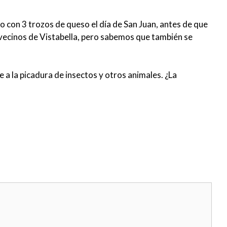
o con 3 trozos de queso el día de San Juan, antes de que
 vecinos de Vistabella, pero sabemos que también se
 a la picadura de insectos y otros animales. ¿La