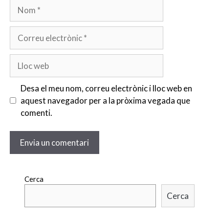
Desa el meu nom, correu electrònic i lloc web en
aquest navegador per a la pròxima vegada que
comenti.
Cerca
Cerca