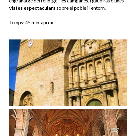
engranatge del rellotge i les campanes, i gaudiràs d’unes
vistes espectaculars
sobre el poble i l’entorn.
Temps: 45 min. aprox.