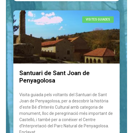
VISITES GUIADES
Santuari de Sant Joan de
Penyagolosa
Visita guiada pels voltants del Santuari de Sant
Joan de Penyagolosa, per a descobrir la història
d’este Bé d’Interés Cultural amb categoria de
monument, lloc de peregrinació més important de
Castelló, i també per a conéixer el Centre
d’Interpretació del Parc Natural de Penyagolosa.
Enclavat