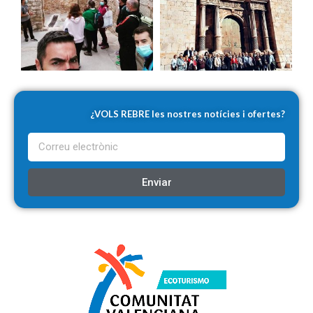
¿VOLS REBRE les nostres notícies i ofertes?
Enviar