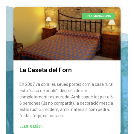
+ INFO
RECOMANACIONS
La Caseta del Forn
En 2007 va obrir les seues portes com a casa rural
esta “casa de poble”, després de ser
completament restaurada. Amb capacitat per a 5-
6 persones (ús no compartit), la decoració mescla
estils rústic i modern, amb materials com pedra,
fusta i forja, colors vius
LLEGIR MÉS »