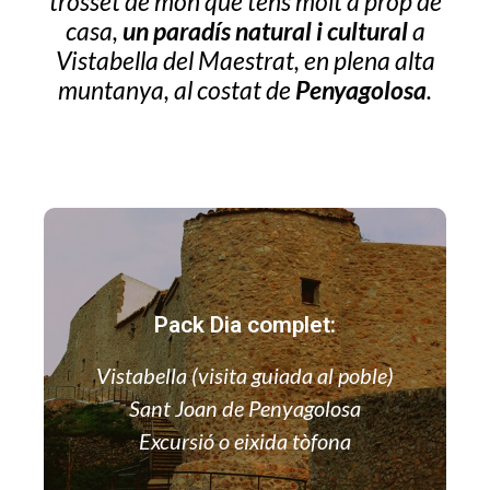
trosset de món que tens molt a prop de
casa,
un paradís natural i cultural
a
Vistabella del Maestrat, en plena alta
muntanya, al costat de
Penyagolosa
.
Pack Dia complet:
Vistabella (visita guiada al poble)
Sant Joan de Penyagolosa
Excursió o eixida tòfona